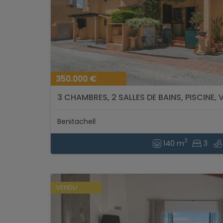
350.000 €
3 CHAMBRES, 2 SALLES DE BAINS, PISCINE, 
Benitachell
2
140 m
3
VENDU