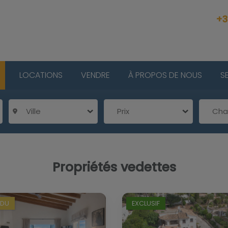
+3
LOCATIONS
VENDRE
À PROPOS DE NOUS
S
Ville
Prix
Ch
Propriétés vedettes
NDU
EXCLUSIF