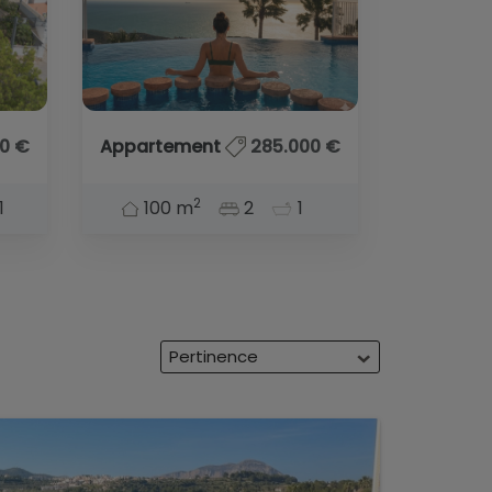
0 €
Appartement
285.000 €
2
1
100 m
2
1
Pertinence