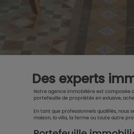
Des experts immo
Notre agence immobilière est composée d'a
portefeuille de propriétés en exlusive, ach
En tant que professionnels qualifiés, nous 
maison, la villa, la ferme ou toute autre pr
Portefeuille immobili