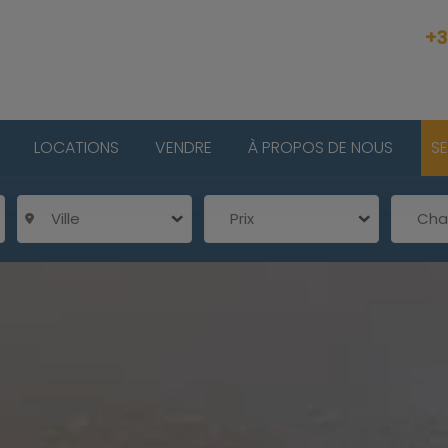
+3
LOCATIONS
VENDRE
À PROPOS DE NOUS
S
Ville
Prix
Ch