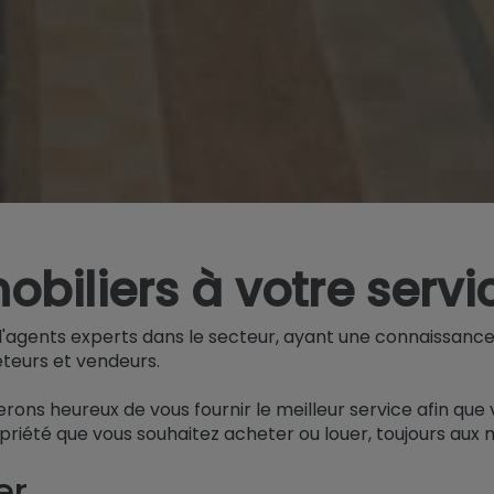
biliers à votre servi
gents experts dans le secteur, ayant une connaissance a
eteurs et vendeurs.
serons heureux de vous fournir le meilleur service afin que
opriété que vous souhaitez acheter ou louer, toujours aux 
er