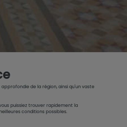
ce
pprofondie de la région, ainsi qu'un vaste
 vous puissiez trouver rapidement la
meilleures conditions possibles.