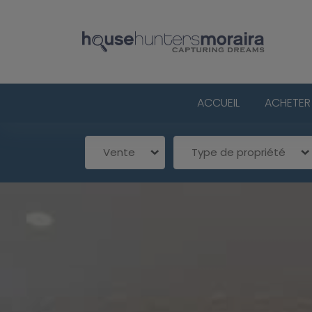
ACCUEIL
ACHETER
Vente
Type de propriété