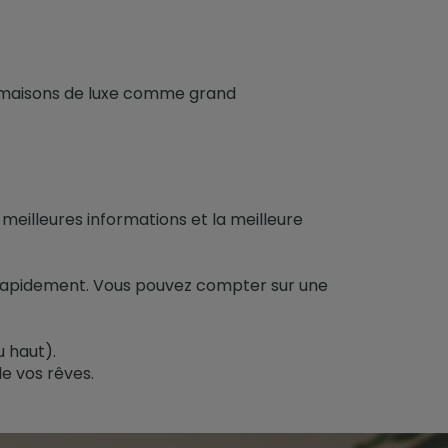
ou maisons de luxe comme grand
 meilleures informations et la meilleure
ts rapidement. Vous pouvez compter sur une
 haut).
e vos rêves.