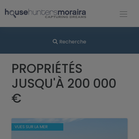
Recherche
PROPRIÉTÉS
JUSQU'À 200 000
€
VUES SUR LA MER