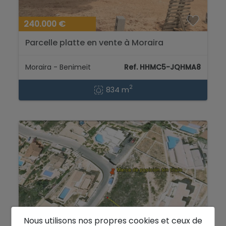
240.000 €
Parcelle platte en vente à Moraira
Moraira - Benimeit
Ref. HHMC5-JQHMA8
2
834 m
Nous utilisons nos propres cookies et ceux de