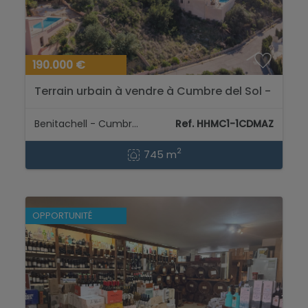
190.000 €
Terrain urbain à vendre à Cumbre del Sol -
Benitachell...
Benitachell - Cumbre del Sol
Ref. HHMC1-1CDMAZ
2
745 m
OPPORTUNITÉ