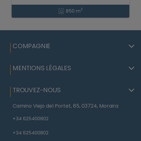
2
850 m
COMPAGNIE
MENTIONS LÉGALES
TROUVEZ-NOUS
Camino Viejo del Portet, 85, 03724, Moraira
+34 625400802
+34 625400802