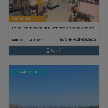
220.000 €
Local commercial à vendre dans le centre
de Moraira...
Moraira - CENTRO
Ref. HHMC5-ERMBCD
2
80 m
VUES SUR LA MER