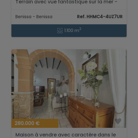
Terrain avec vue fantastique sur la mer -
Benissa...
Benissa - Benissa
Ref. HHMC4-4UZ7UR
2
1.100 m
280.000 €
Maison à vendre avec caractère dans le