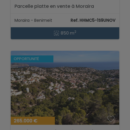
Parcelle platte en vente à Moraira
Moraira - Benimeit
Ref. HHMC5-1S9UNOV
2
850 m
OPPORTUNITÉ
265.000 €