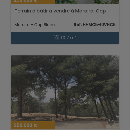
250.000 €
Terrain à bâtir à vendre à Moraira, Cap
Blanc...
Moraira - Cap Blanc
Ref. HHMC5-I0VHC6
2
1.017 m
250.000 €