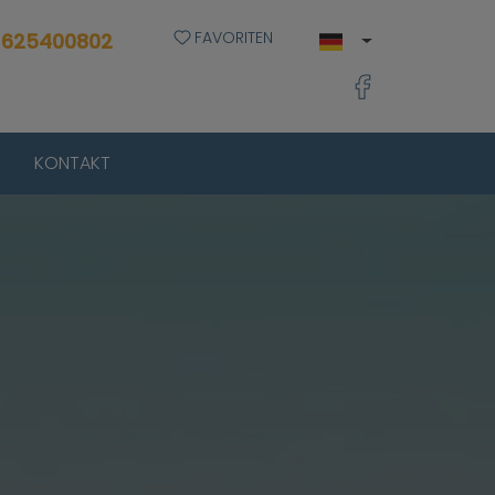
FAVORITEN
 625400802
KONTAKT