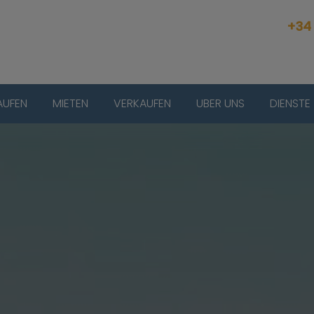
+34
AUFEN
MIETEN
VERKAUFEN
UBER UNS
DIENSTE