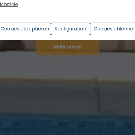
ichtlinie
UND WENN NICHT,
WIR FINDEN ES FÜR SIE.
Cookies akzeptieren
Konfiguration
Cookies ablehne
Mehr sehen