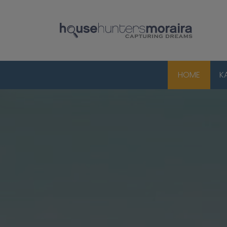
HOME
K