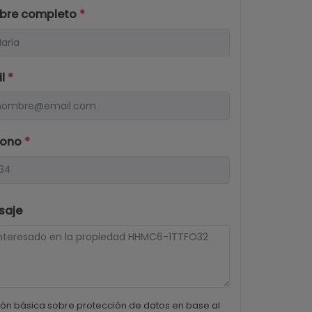
bre completo
*
il
*
fono
*
saje
ón básica sobre protección de datos en base al