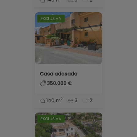
EXCLUSIVA
Casa adosada
350.000 €
2
140 m
3
2
EXCLUSIVA