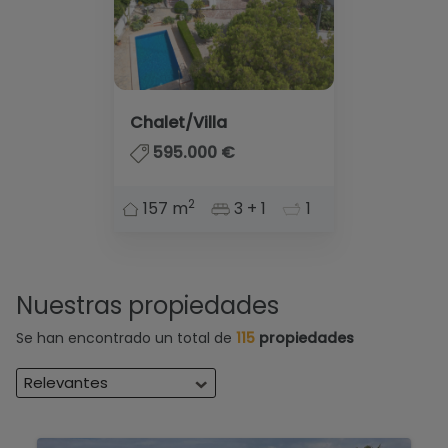
Chalet/Villa
595.000 €
2
157 m
3 + 1
1
Nuestras propiedades
Se han encontrado un total de
115
propiedades
Relevantes