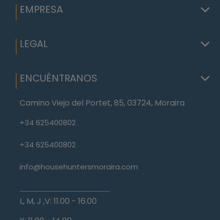
EMPRESA
LEGAL
ENCUÉNTRANOS
Camino Viejo del Portet, 85, 03724, Moraira
+34 625400802
+34 625400802
info@househuntersmoraira.com
L, M, J ,V: 11.00 - 16.00