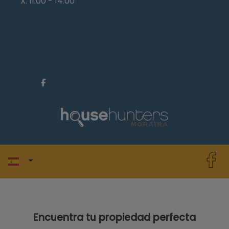
X: 11.00 - 14.00
Encuentra tu propiedad perfecta