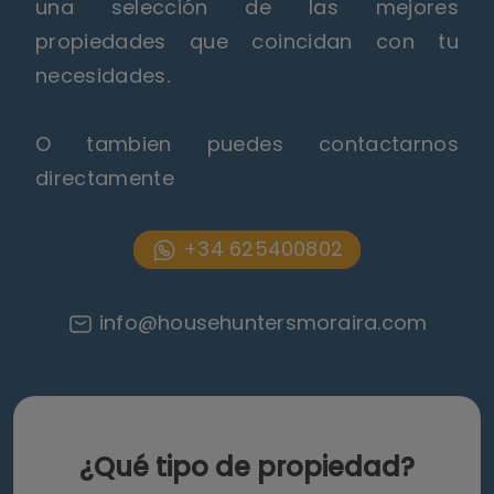
una selección de las mejores
propiedades que coincidan con tu
necesidades.
O tambien puedes contactarnos
directamente
+34 625400802
info@househuntersmoraira.com
¿Qué tipo de propiedad?