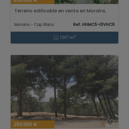
250.000 €
Terreno edificable en venta en Moraira,
Cap Blanc...
Moraira - Cap Blanc
Ref. HHMC5-I0VHC6
2
1.017 m
250.000 €