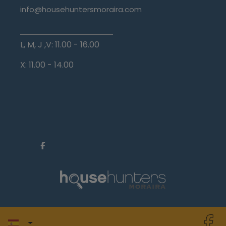
info@househuntersmoraira.com
L, M, J ,V: 11.00 - 16.00
X: 11.00 - 14.00