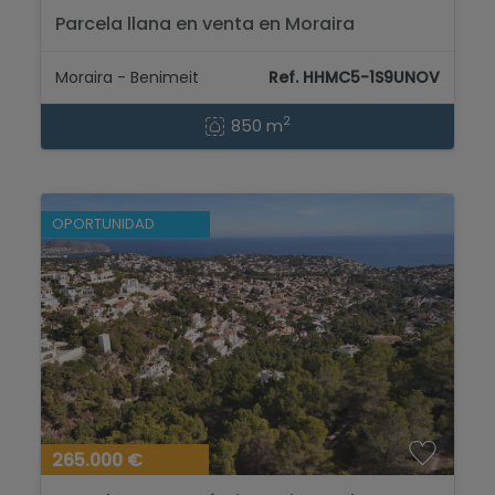
Parcela llana en venta en Moraira
Moraira - Benimeit
Ref. HHMC5-1S9UNOV
2
850 m
OPORTUNIDAD
265.000 €