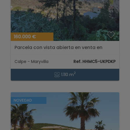
160.000 €
Parcela con vista abierta en venta en
Calpe...
Calpe - Maryvilla
Ref. HHMC5-UKPDKP
2
1.110 m
NOVEDAD