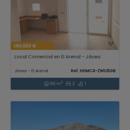
140.000 €
Local Comercial en El Arenal - Jávea
Jávea - El Arenal
Ref. HHMC4-ZWU6GB
2
60 m
2
1