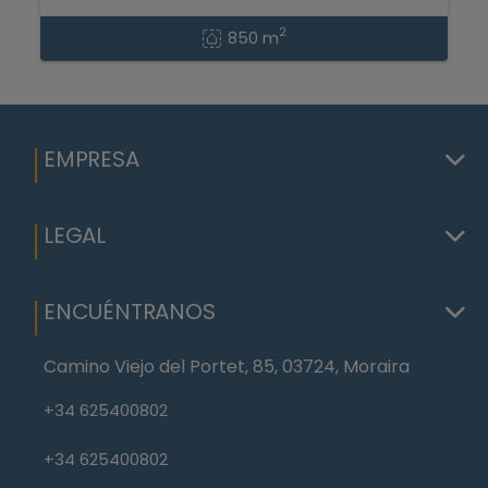
2
850 m
EMPRESA
LEGAL
ENCUÉNTRANOS
Camino Viejo del Portet, 85, 03724, Moraira
+34 625400802
+34 625400802