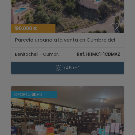
190.000 €
Parcela urbana a la venta en Cumbre del
Sol - Benitachell...
Benitachell - Cumbre del Sol
Ref. HHMC1-1CDMAZ
2
745 m
OPORTUNIDAD