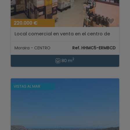
220.000 €
Local comercial en venta en el centro de
Moraira...
Moraira - CENTRO
Ref. HHMC5-ERMBCD
2
80 m
VISTAS AL MAR