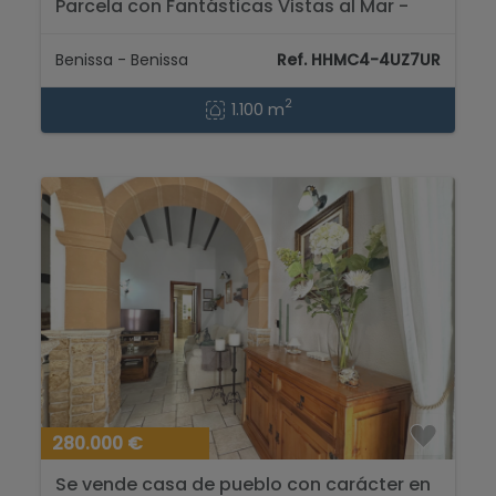
Parcela con Fantásticas Vistas al Mar -
Benissa...
Benissa - Benissa
Ref. HHMC4-4UZ7UR
2
1.100 m
280.000 €
Se vende casa de pueblo con carácter en