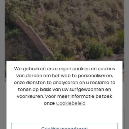
We gebruiken onze eigen cookies en cookies
van derden om het web te personaliseren,
onze diensten te analyseren en u reclame te
tonen op basis van uw surfgewoonten en
voorkeuren. Voor meer informatie bezoek
Beschrijving
onze
Cookiebeleid
Gelegen in de prestigieuze urbanisatie Cumbre
del Sol, biedt dit stedelijke perceel van 745 m²
een onverslaanbare kans om het huis van je
Cookies accepteren