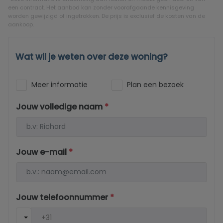
een contract. Het aanbod kan zonder voorafgaande kennisgeving
worden gewijzigd of ingetrokken. De prijs is exclusief de kosten van de
aankoop.
Wat wil je weten over deze woning?
Meer informatie
Plan een bezoek
Jouw volledige naam
*
Jouw e-mail
*
Jouw telefoonnummer
*