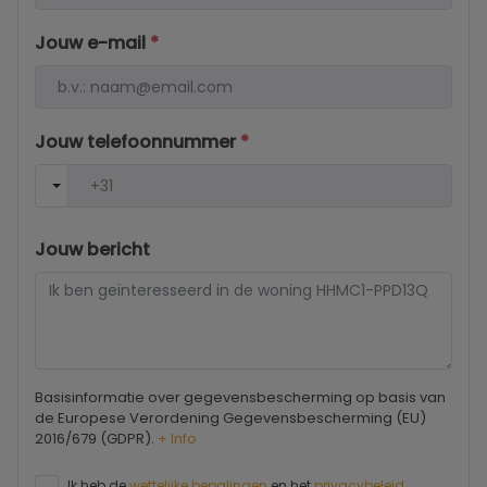
Jouw e-mail
*
Jouw telefoonnummer
*
Jouw bericht
Basisinformatie over gegevensbescherming op basis van
de Europese Verordening Gegevensbescherming (EU)
2016/679 (GDPR).
+ Info
Ik heb de
wettelijke bepalingen
en het
privacybeleid