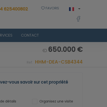
FAVORIS
4 625400802
ERVICES
CONTACT
650.000 €
HHM-DEA-CSB4344
Ref.
ez-vous savoir sur cet propriété
de détails
Organisez une visite