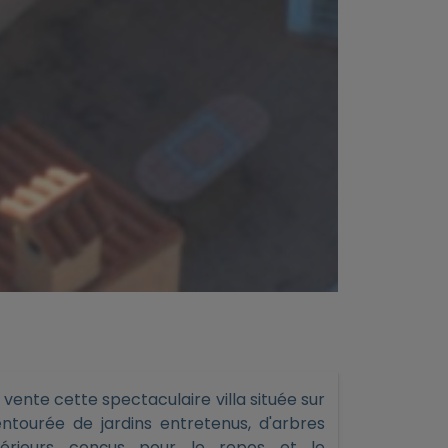
ente cette spectaculaire villa située sur
entourée de jardins entretenus, d'arbres
xtérieurs conçus pour le repos et le