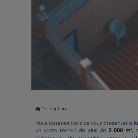
Description
Nous sommes ravis de vous présenter à la v
un vaste terrain de plus de
2 000 m²
, 
fruitiers et de multiples espaces e