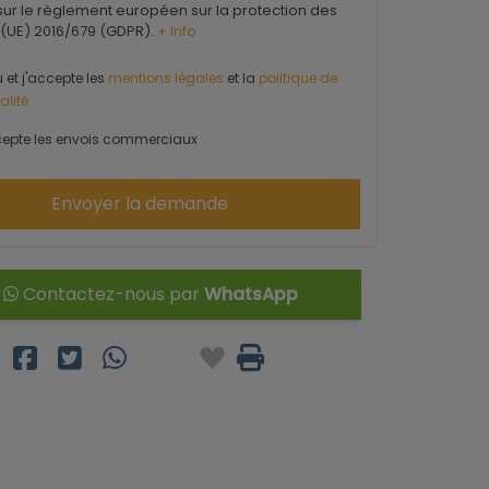
ur le règlement européen sur la protection des
(UE) 2016/679 (GDPR).
+ Info
u et j'accepte les
mentions légales
et la
politique de
alité
epte les envois commerciaux
Envoyer la demande
Contactez-nous par
WhatsApp