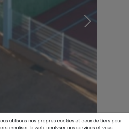
ous utilisons nos propres cookies et ceux de tiers pour
ersonnaliser le web, analyser nos services et vous