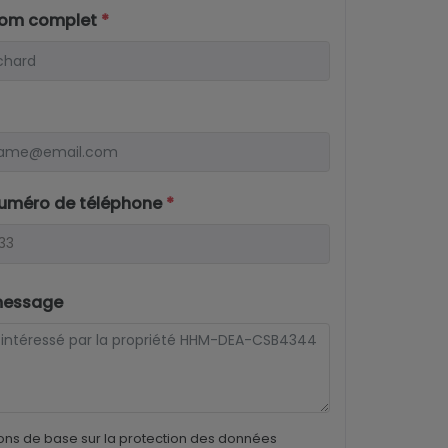
nom complet
*
numéro de téléphone
*
message
ons de base sur la protection des données