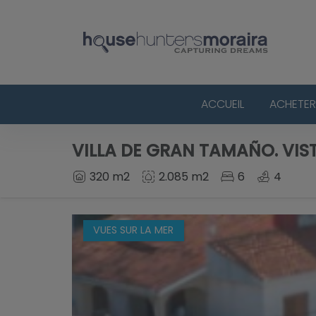
ACCUEIL
ACHETER
VILLA DE GRAN TAMAÑO. VIS
320 m2
2.085 m2
6
4
VUES SUR LA MER