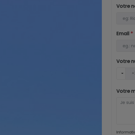
Votre 
Email
*
Votre 
Votre 
Informati