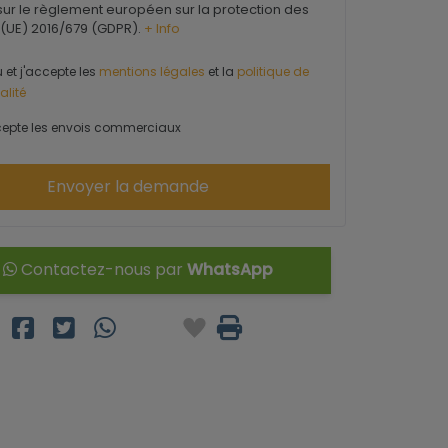
ur le règlement européen sur la protection des
(UE) 2016/679 (GDPR).
+ Info
u et j'accepte les
mentions légales
et la
politique de
alité
epte les envois commerciaux
Envoyer la demande
Contactez-nous par
WhatsApp