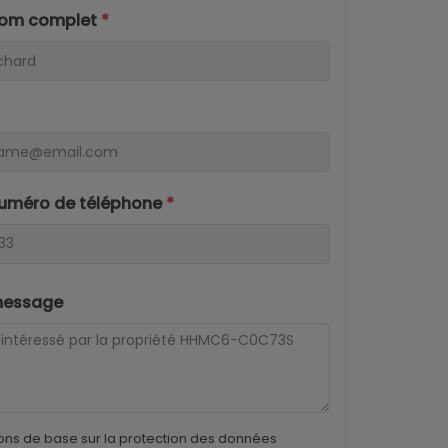
nom complet
*
numéro de téléphone
*
message
ons de base sur la protection des données