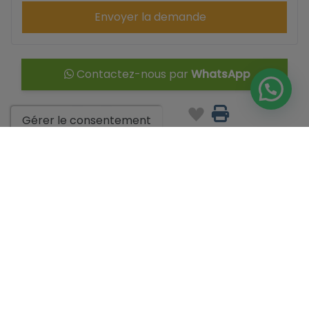
Envoyer la demande
Contactez-nous par
WhatsApp
Gérer le consentement
Aller aux résultats de la recherche
Vous pourriez aussi aimer ces
propriétés
PROJECT