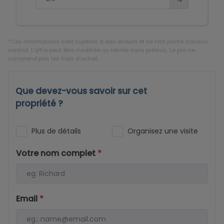
*Ces informations sont sujettes à des erreurs et ne font partie d'aucun
contrat. L'offre peut être modifiée ou retirée sans préavis. Le prix ne
comprend pas les frais d'achat.
Que devez-vous savoir sur cet
propriété ?
Plus de détails
Organisez une visite
Votre nom complet
*
Email
*