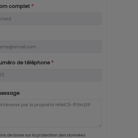
nom complet
*
numéro de téléphone
*
message
ons de base sur la protection des données