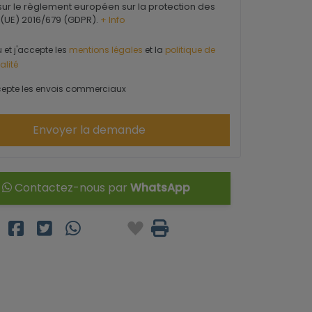
ur le règlement européen sur la protection des
(UE) 2016/679 (GDPR).
+ Info
u et j'accepte les
mentions légales
et la
politique de
alité
epte les envois commerciaux
Envoyer la demande
Contactez-nous par
WhatsApp