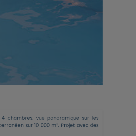
c 4 chambres, vue panoramique sur les
iterranéen sur 10 000 m². Projet avec des