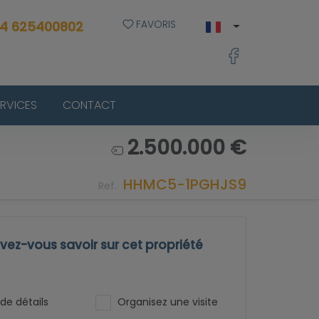
FAVORIS
4 625400802
ERVICES
CONTACT
2.500.000 €
HHMC5-1PGHJS9
Ref.
ez-vous savoir sur cet propriété
de détails
Organisez une visite