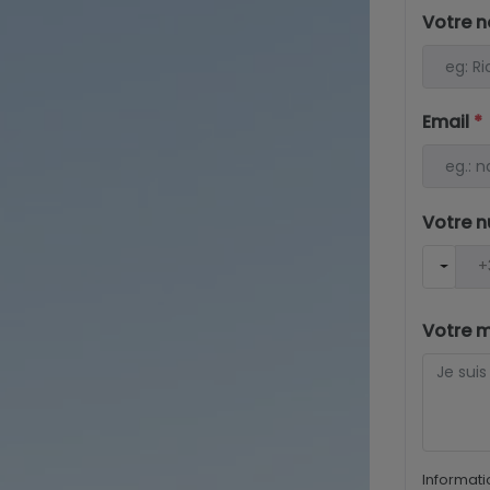
Votre 
Email
*
Votre 
Votre 
Informati