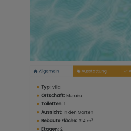
Allgemein
Ausstattung
A
Typ:
Villa
Ortschaft:
Moraira
Toiletten:
1
Aussicht:
In den Garten
2
Bebaute Fläche:
314 m
Etagen:
2