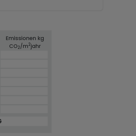
Emissionen kg
2
CO
/m
jahr
2
G