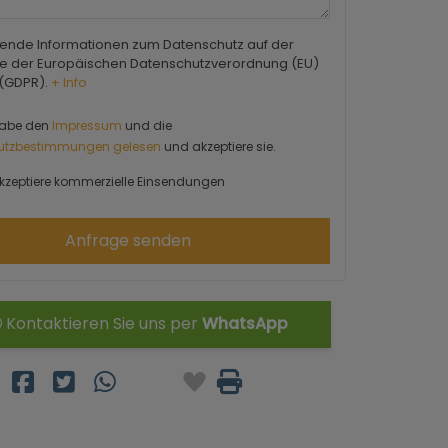
ende Informationen zum Datenschutz auf der
e der Europäischen Datenschutzverordnung (EU)
 (GDPR).
+ Info
habe den
Impressum
und die
utzbestimmungen gelesen
und akzeptiere sie.
kzeptiere kommerzielle Einsendungen
Anfrage senden
Kontaktieren Sie uns per
WhatsApp