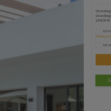
Grundleg
Grundlag
2016/679
Ich 
Datensch
Ich a