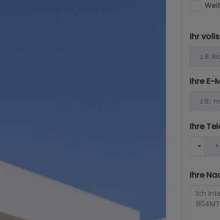
Weit
Ihr vol
Ihre E-
Ihre T
Ihre Na