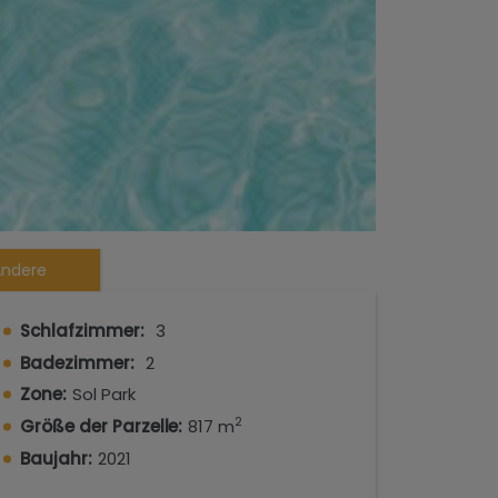
ndere
Schlafzimmer:
3
Badezimmer:
2
Zone:
Sol Park
2
Größe der Parzelle:
817 m
Baujahr:
2021