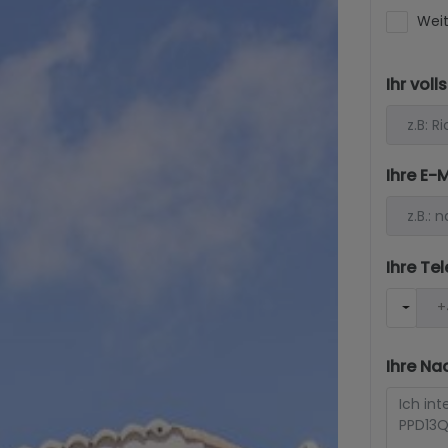
Weit
Ihr vol
Ihre E-
Ihre T
Ihre Na