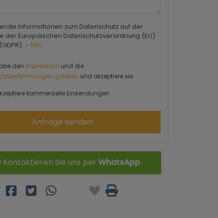
ende Informationen zum Datenschutz auf der
e der Europäischen Datenschutzverordnung (EU)
 (GDPR).
+ Info
habe den
Impressum
und die
utzbestimmungen gelesen
und akzeptiere sie.
kzeptiere kommerzielle Einsendungen
Anfrage senden
Kontaktieren Sie uns per
WhatsApp