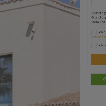
Grundleg
Grundlag
2016/679
Ich 
Datensch
Ich a